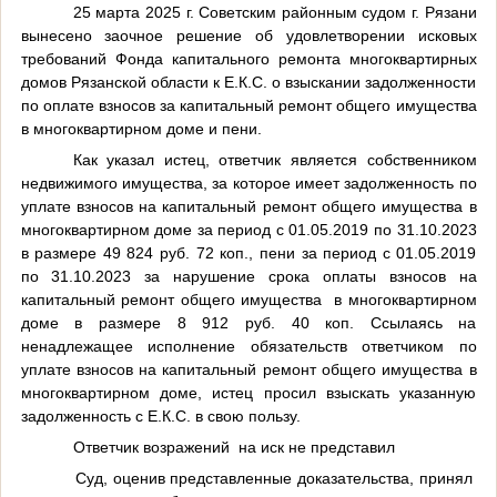
25 марта 2025 г. Советским районным судом г. Рязани
вынесено заочное решение об удовлетворении исковых
требований Фонда капитального ремонта многоквартирных
домов Рязанской области к Е.К.С. о взыскании задолженности
по оплате взносов за капитальный ремонт общего имущества
в многоквартирном доме и пени.
Как указал истец, ответчик является собственником
недвижимого имущества, за которое имеет задолженность по
уплате взносов на капитальный ремонт общего имущества в
многоквартирном доме за период с 01.05.2019 по 31.10.2023
в размере 49 824 руб. 72 коп., пени за период с 01.05.2019
по 31.10.2023 за нарушение срока оплаты взносов на
капитальный ремонт общего имущества в многоквартирном
доме в размере 8 912 руб. 40 коп. Ссылаясь на
ненадлежащее исполнение обязательств ответчиком по
уплате взносов на капитальный ремонт общего имущества в
многоквартирном доме, истец просил взыскать указанную
задолженность с Е.К.С. в свою пользу.
Ответчик возражений на иск не представил
Суд, оценив представленные доказательства, принял