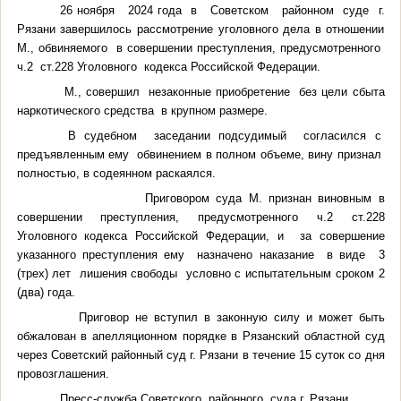
26 ноября 2024 года в Советском районном суде г.
Рязани завершилось рассмотрение уголовного дела в отношении
М., обвиняемого в совершении преступления, предусмотренного
ч.2 ст.228 Уголовного кодекса Российской Федерации.
М., совершил незаконные приобретение без цели сбыта
наркотического средства в крупном размере.
В судебном заседании подсудимый согласился с
предъявленным ему обвинением в полном объеме, вину признал
полностью, в содеянном раскаялся.
Приговором суда М. признан виновным в
совершении преступления, предусмотренного ч.2 ст.228
Уголовного кодекса Российской Федерации, и за совершение
указанного преступления ему назначено наказание в виде 3
(трех) лет лишения свободы условно с испытательным сроком 2
(два) года.
Приговор не вступил в законную силу и может быть
обжалован в апелляционном порядке в Рязанский областной суд
через Советский районный суд г. Рязани в течение 15 суток со дня
провозглашения.
Пресс-служба Советского районного суда г. Рязани