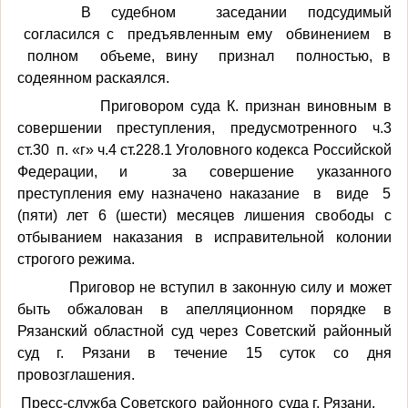
В судебном заседании подсудимый
согласился с предъявленным ему обвинением в
полном объеме, вину признал полностью, в
содеянном раскаялся.
Приговором суда К. признан виновным в
совершении преступления, предусмотренного ч.3
ст.30 п. «г» ч.4 ст.228.1 Уголовного кодекса Российской
Федерации, и за совершение указанного
преступления ему назначено наказание в виде 5
(пяти) лет 6 (шести) месяцев лишения свободы
с
отбыванием наказания в исправительной колонии
строгого режима.
Приговор не вступил в законную силу и может
быть обжалован в апелляционном порядке в
Рязанский областной суд через Советский районный
суд г. Рязани в течение 15 суток со дня
провозглашения.
Пресс-служба Советского
районного
суда г. Рязани.