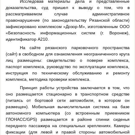
Исследовав материалы дела и представленные
доказательства, суд пришел к выводу о том, что
в
рассматриваемом случае административное
правонарушение (по законодательству Рязанской области)
зафиксировано комплексом «Дозор-М», изготовленным ООО
«Безопасность информационных систем (г. Воронеж),
идентификатор А210.
На сайте рязанского парковочного пространства
(сайт) в свободном для ознакомления неограниченного круга
лиц размещены: свидетельство о поверке комплекса,
паспорт комплекса, руководство по эксплуатации комплекса,
инструкция по техническому обслуживанию и ремонту
комплекса, методика проверки комплекса.
Принцип работы устройства заключается в том, что
оно размещается стационарно в транспортном средстве
(питаясь от бортовой сети автомобиля, в котором он
размещен). Мобильная вычислительная система на базе
автономного компьютера (со встроенным приемником
ГЛОНАСС/GPS) размещается в районе спинки сиденья
переднего пассажира на специальных креплениях. Камеры
фиксации (для левой и правой стороны автомобильной