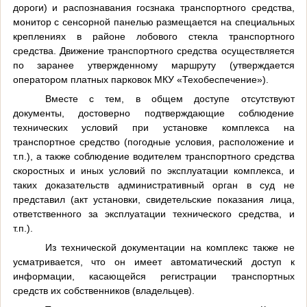
дороги) и распознавания госзнака транспортного средства,
монитор с сенсорной панелью размещается на специальных
креплениях в районе лобового стекла транспортного
средства. Движение транспортного средства осуществляется
по заранее утвержденному маршруту (утверждается
оператором платных парковок МКУ «Техобеспечение»).
Вместе с тем, в общем доступе отсутствуют
документы, достоверно подтверждающие соблюдение
технических условий при установке комплекса на
транспортное средство (погодные условия, расположение и
т.п.), а также соблюдение водителем транспортного средства
скоростных и иных условий по эксплуатации комплекса, и
таких доказательств административный орган в суд не
представил (акт установки, свидетельские показания лица,
ответственного за эксплуатации технического средства, и
т.п.).
Из технической документации на комплекс также не
усматривается, что он имеет автоматический доступ к
информации, касающейся регистрации транспортных
средств их собственников (владельцев).