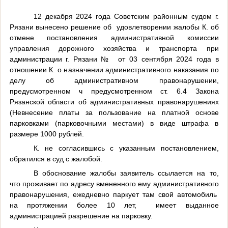
12 декабря 2024 года Советским районным судом г.
Рязани вынесено решение об удовлетворении жалобы К. об
отмене постановления
административной комиссии
управления дорожного хозяйства и транспорта при
администрации г. Рязани № от 03 сентября 2024 года
в
отношении К. о назначении административного наказания по
делу об административном правонарушении,
предусмотренном ч
предусмотренном ст. 6.4 Закона
Рязанской области об административных правонарушениях
(Невнесение платы за пользование на платной основе
парковками (парковочными местами) в виде штрафа в
размере 1000 рублей.
К. не согласившись с указанным постановлением,
обратился в суд с жалобой.
В обоснование жалобы заявитель ссылается на то,
что
проживает по адресу вмененного ему административного
правонарушения, ежедневно паркует там свой автомобиль
на протяжении более 10 лет, имеет выданное
администрацией разрешение на парковку
.