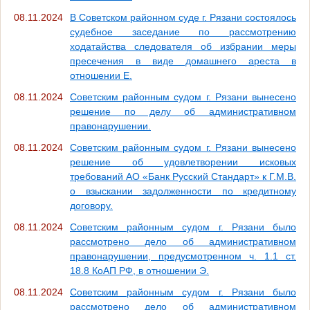
08.11.2024
В Советском районном суде г. Рязани состоялось
судебное заседание по рассмотрению
ходатайства следователя об избрании меры
пресечения в виде домашнего ареста в
отношении Е.
08.11.2024
Советским районным судом г. Рязани вынесено
решение по делу об административном
правонарушении.
08.11.2024
Советским районным судом г. Рязани вынесено
решение об удовлетворении исковых
требований АО «Банк Русский Стандарт» к Г.М.В.
о взыскании задолженности по кредитному
договору.
08.11.2024
Советским районным судом г. Рязани было
рассмотрено дело об административном
правонарушении, предусмотренном ч. 1.1 ст.
18.8 КоАП РФ, в отношении Э.
08.11.2024
Советским районным судом г. Рязани было
рассмотрено дело об административном