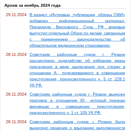
Архив за ноябрь 2024 года
29.11.2024
В раздел «Интервью, публикации, обзоры СМИ»
добавлен информационный материал.
Президиум Верховного Суда РФ впервые
выпустил отдельный Обзор по делам, связанным
с применением законодательства об
обязательном медицинском страховании.
28.11.2024
Советским районным судом г. Рязани
рассмотрено ходатайство об избрании меры
пресечения в виде заключения под стражу в
отношении А., подозреваемого в совершении
преступления, предусмотренного ч. 5 ст. 228.1
УК РФ.
28.11.2024
Советским районным судом г. Рязани вынесен
приговор в отношении Ю., который признан
виновным в совершении преступления,
предусмотренного ч. 1 ст. 105 УК РФ.
28.11.2024
Советским районным судом г. Рязани было
вынесено решение о взыскании задолженности