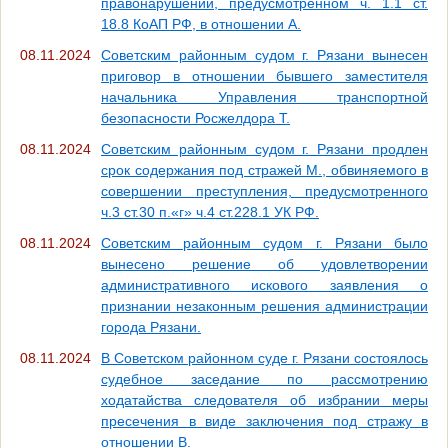
правонарушении, предусмотренном ч. 1.1 ст.
18.8 КоАП РФ, в отношении А.
08.11.2024
Советским районным судом г. Рязани вынесен
приговор в отношении бывшего заместителя
начальника Управления транспортной
безопасности Росжелдора Т.
08.11.2024
Советским районным судом г. Рязани продлен
срок содержания под стражей М., обвиняемого в
совершении преступления, предусмотренного
ч.3 ст.30 п.«г» ч.4 ст.228.1 УК РФ.
08.11.2024
Советским районным судом г. Рязани было
вынесено решение об удовлетворении
административного искового заявления о
признании незаконным решения администрации
города Рязани.
08.11.2024
В Советском районном суде г. Рязани состоялось
судебное заседание по рассмотрению
ходатайства следователя об избрании меры
пресечения в виде заключения под стражу в
отношении В.