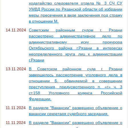
ходатайство следователя отдела № 3 СЧ СУ
УМВД России по Рязанской области об избрании
меры пресечения в виде заключения под стражу
в отношении М.
14.11.2024
Советским районным судом г. Рязани
рассмотрено административное дело по
административному иску прокурора
Октябрьского района г.Рязани в интересах
неопределенного круга лиц к администрации
г.Рязани
13.11.2024
В Советском районном суде г. Рязани
завершилось рассмотрение уголовного дела в
отношении Б., обвиняемой в совершении
преступления, предусмотренного п. «г» ч. 3
ст.158 Уголовного кодекса Российской
Федерации.
11.11.2024
В разделе "Вакансии" размещено объявление о
вакансии секретаря судебного заседания.
11.11.2024
В разделе "Вакансии" размещено объявление о