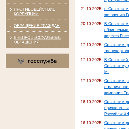
21.10.2025
в Советском
ПРОТИВОДЕЙСТВИЕ
КОРРУПЦИИ
заявлению Г
20.10.2025
В Советском
ОБРАЩЕНИЯ ГРАЖДАН
обвиняемых в
кодекса Рос
ВНЕПРОЦЕССУАЛЬНЫЕ
ОБРАЩЕНИЯ
17.10.2025
Советским р
транспортног
17.10.2025
В Советский
Советскому 
М.
17.10.2025
Советским р
ограниченн
компания Тра
16.10.2025
Советским р
признана ви
Российской 
16.10.2025
Советским р
признан вино