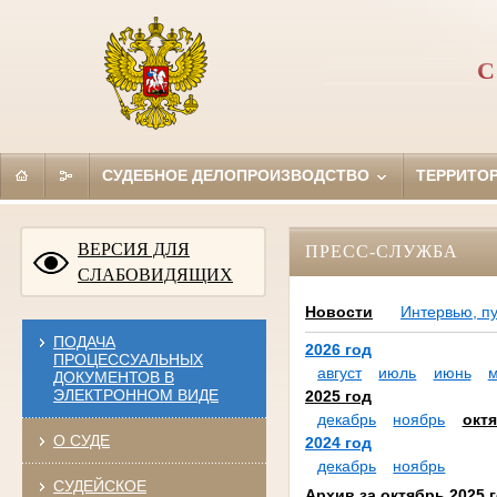
С
СУДЕБНОЕ ДЕЛОПРОИЗВОДСТВО
ТЕРРИТО
ВЕРСИЯ ДЛЯ
ПРЕСС-СЛУЖБА
СЛАБОВИДЯЩИХ
Новости
Интервью, п
ПОДАЧА
2026 год
ПРОЦЕССУАЛЬНЫХ
август
июль
июнь
ДОКУМЕНТОВ В
ЭЛЕКТРОННОМ ВИДЕ
2025 год
декабрь
ноябрь
окт
О СУДЕ
2024 год
декабрь
ноябрь
СУДЕЙСКОЕ
Архив за октябрь 2025 