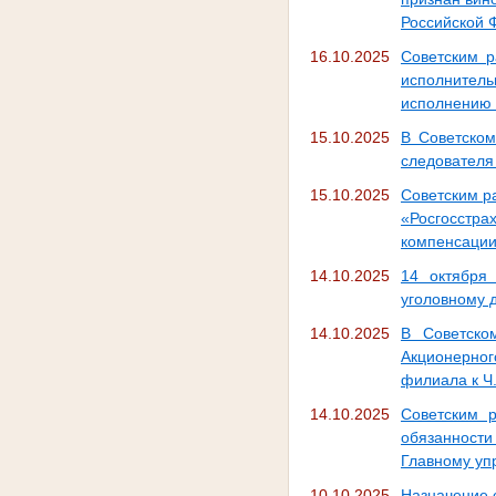
Российской 
16.10.2025
Советским р
исполнител
исполнению 
15.10.2025
В Советском
следователя
15.10.2025
Советским р
«Росгосстра
компенсации
14.10.2025
14 октября
уголовному д
14.10.2025
В Советско
Акционерног
филиала к Ч.
14.10.2025
Советским 
обязанности
Главному уп
10.10.2025
Назначение 