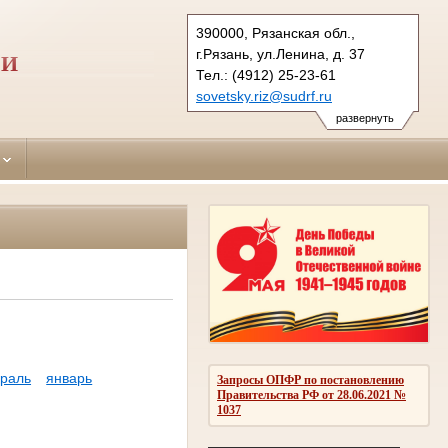
390000, Рязанская обл.,
г.Рязань, ул.Ленина, д. 37
НИ
Тел.: (4912) 25-23-61
sovetsky.riz@sudrf.ru
развернуть
раль
январь
Запросы ОПФР по постановлению
Правительства РФ от 28.06.2021 №
1037