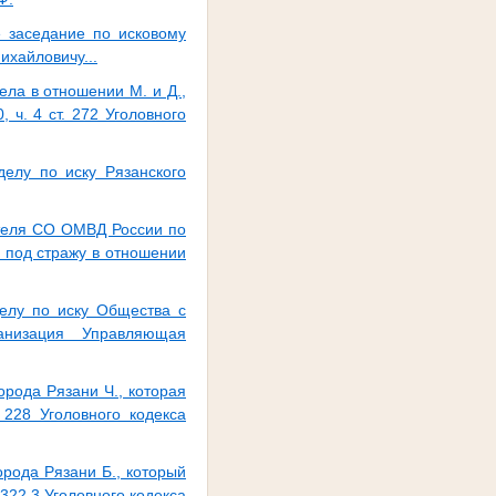
е заседание по исковому
ихайловичу...
ела в отношении М. и Д.,
 ч. 4 ст. 272 Уголовного
елу по иску Рязанского
ателя СО ОМВД России по
 под стражу в отношении
елу по иску Общества с
ганизация Управляющая
рода Рязани Ч., которая
 228 Уголовного кодекса
рода Рязани Б., который
322.3 Уголовного кодекса