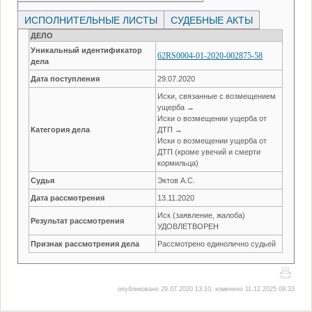
ИСПОЛНИТЕЛЬНЫЕ ЛИСТЫ
СУДЕБНЫЕ АКТЫ
ДЕЛО
Уникальный идентификатор
62RS0004-01-2020-002875-58
дела
Дата поступления
29.07.2020
Иски, связанные с возмещением
ущерба →
Иски о возмещении ущерба от
Категория дела
ДТП →
Иски о возмещении ущерба от
ДТП (кроме увечий и смерти
кормильца)
Судья
Эктов А.С.
Дата рассмотрения
13.11.2020
Иск (заявление, жалоба)
Результат рассмотрения
УДОВЛЕТВОРЕН
Признак рассмотрения дела
Рассмотрено единолично судьей
опубликовано 29.07.2020 13:10, изменено 11.12.2025 09:33